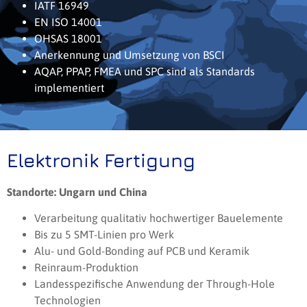
IATF 16949
EN ISO 14001
OHSAS 18001
Anerkennung und Umsetzung von BSCI
AQAP, PPAP, FMEA und SPC sind als Standards
implementiert
Elektronik Fertigung
Standorte: Ungarn und China
Verarbeitung qualitativ hochwertiger Bauelemente
Bis zu 5 SMT-Linien pro Werk
Alu- und Gold-Bonding auf PCB und Keramik
Reinraum-Produktion
Landesspezifische Anwendung der Through-Hole
Technologien