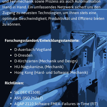
und Feinmechanik sowie Prozess als auch Automatisation
Hand in Hand. Ein umfassendes Netzwerk sichert uns den
Zugang zu neuesten Technologien, um Ihnen stets eine
optimale Geschwindigkeit, Produktivität und Effizienz bieten
zu können.
Forschungsstandort/Entwicklungsstandorte:
D-Auerbach/Vogtland
D-Dresden
D-Kirchzarten (Mechanik und Design)
HU-Nagykanizsa, (Mechanik)
Hong Kong (Hard- und Software; Mechanik)
Richtlinien:
SIL (IEC 61508)
ASIL (ISO 26262)
AQAP 2110 Software FMEA–Failures in Time (FIT)