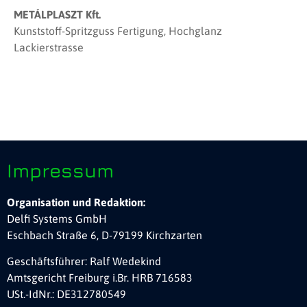
METÁLPLASZT Kft.
Kunststoff-Spritzguss Fertigung, Hochglanz
Lackierstrasse
Impressum
Organisation und Redaktion:
Delfi Systems GmbH
Eschbach Straße 6, D-79199 Kirchzarten
Geschäftsführer: Ralf Wedekind
Amtsgericht Freiburg i.Br. HRB 716583
USt.-IdNr.: DE312780549