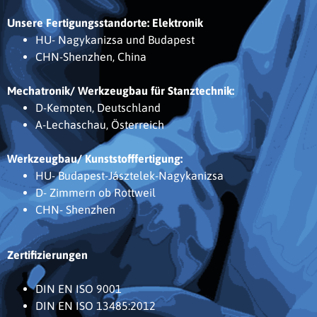
Unsere Fertigungsstandorte:
Elektronik
HU- Nagykanizsa und Budapest
CHN-Shenzhen, China
Mechatronik/ Werkzeugbau für Stanztechnik:
D-Kempten, Deutschland
A-Lechaschau, Österreich
Werkzeugbau/ Kunststofffertigung:
HU- Budapest-Jásztelek-Nagykanizsa
D- Zimmern ob Rottweil
CHN- Shenzhen
Zertifizierungen
DIN EN ISO 9001
DIN EN ISO 13485:2012